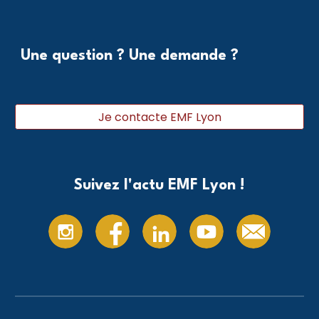
Une question ? Une demande ?
Je contacte EMF Lyon
Suivez l'actu EMF Lyon !