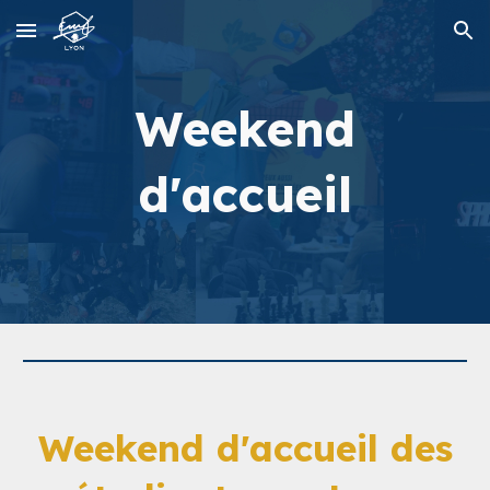
Skip to main content
Skip to navigation
Weekend
d'accueil
Weekend d'accueil des