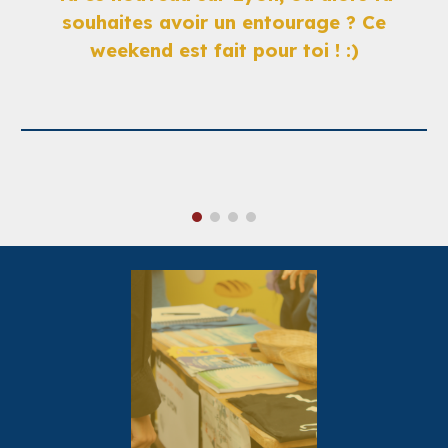
souhaites avoir un entourage ? Ce
weekend est fait pour toi ! :)