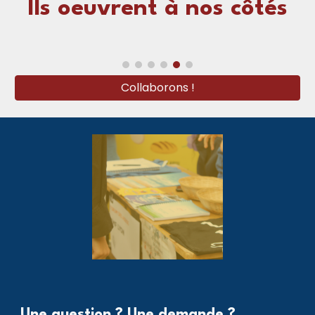
Ils oeuvrent à nos côtés
Collaborons !
Une question ? Une demande ?