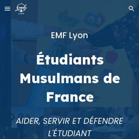
Skip to main content
Skip to navigation
EMF Lyon
Étudiants
Musulmans de
France
AIDER, SERVIR ET DÉFENDRE
L'ÉTUDIANT