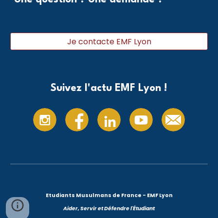
Je contacte EMF Lyon
Suivez l'actu EMF Lyon !
Etudiants Musulmans de France - EMF Lyon
Aider, Servir et Défendre l'Étudiant