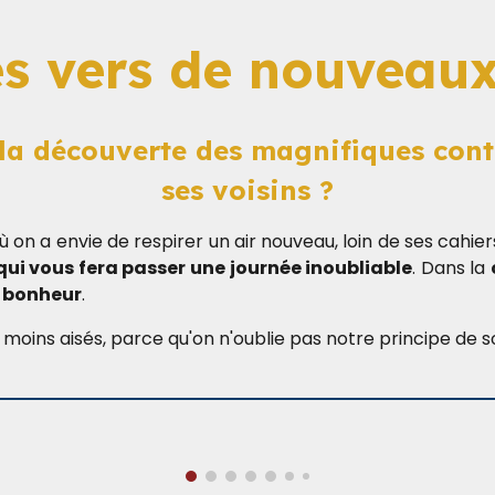
s vers de nouveaux
à la découverte des magnifiques cont
ses voisins ?
ù on a envie de respirer un air nouveau, loin de ses cahi
qui vous fera passer une journée inoubliable
. Dans la
 bonheur
.
ins aisés, parce qu'on n'oublie pas notre principe de sol