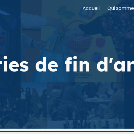
Accueil
Qui somme
ip to main content
Skip to navigat
ies de fin d'