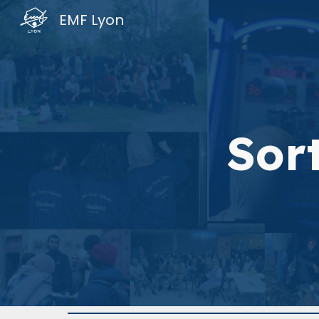
EMF Lyon
Sk
Sort