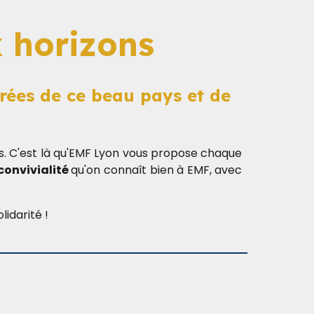
 horizons
rées de ce beau pays et de
ers. C'est là qu'EMF Lyon vous propose chaque
convivialité
qu'on connaît bien à EMF, avec
idarité !