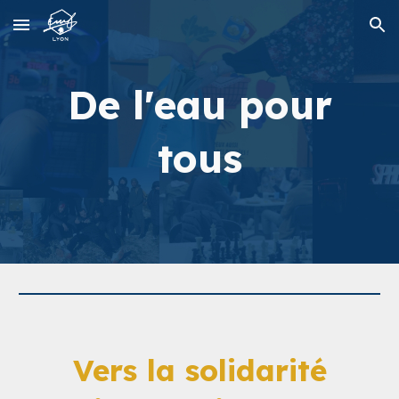
Skip to main content
Skip to navigation
De l'eau pour
tous
Vers la solidarité