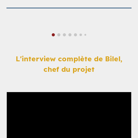
L'interview complète de Bilel,
chef du projet